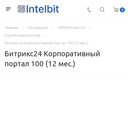
0
Главная
Продукция
CRM Битрикс24
Коробочные версии
Битрикс24 Корпоративный портал 100 (12 мес.)
Битрикс24 Корпоративный
портал 100 (12 мес.)