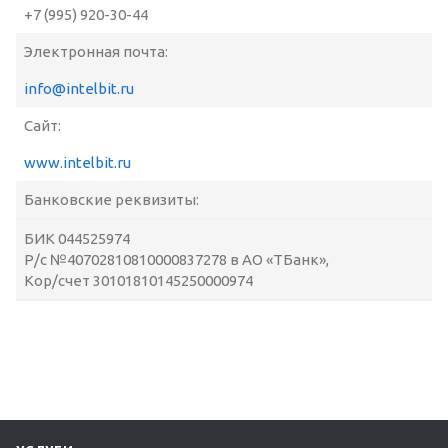
+7 (995) 920-30-44
Электронная почта:
info@intelbit.ru
Сайт:
www.intelbit.ru
Банковские реквизиты:
БИК 044525974
Р/с №40702810810000837278 в АО «ТБанк»,
Кор/счет 30101810145250000974