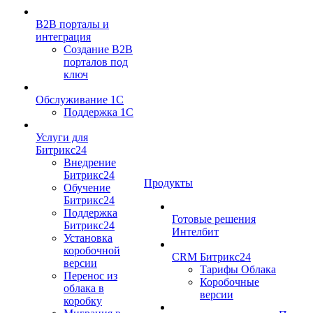
B2B порталы и
интеграция
Создание B2B
порталов под
ключ
Обслуживание 1С
Поддержка 1С
Услуги для
Битрикс24
Внедрение
Битрикс24
Продукты
Обучение
Битрикс24
Поддержка
Готовые решения
Битрикс24
Интелбит
Установка
коробочной
CRM Битрикс24
версии
Тарифы Облака
Перенос из
Коробочные
облака в
версии
коробку