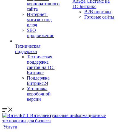
Альфа Системс на
корпоративного
1С-Битрикс
сайта
B2B порталы
Интернет-
Готовые сайты
магазин под
ключ
SEO
продвижение
Техническая
поддержка
Техническая
поддержка
сайтов на 1С-
Битрикс
Поддержка
Битрикс24
Установка
коробочной
версии
Услуги