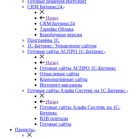
Готовые решения Интелбит
CRM Битрикс24
Назад
CRM Битрикс24
Тарифы Облака
Коробочные версии
Программы 1С
1C-Битрикс: Управление сайтом
Готовые сайты АСПРО 1С-Битрикс
Назад
Готовые сайты АСПРО 1С-Битрикс
Отраслевые сайты
Корпоративные сайты
Интернет-магазины
Готовые сайты Альфа Системс на 1С-Битрикс
Назад
Готовые сайты Альфа Системс на 1С-
Битрикс
B2B порталы
Готовые сайты
Проекты