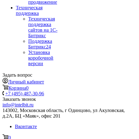
продвижение
Техническая
поддержка
Техническая
поддержка
сайтов на 1С-
Битрикс
Поддержка
Битрикс24
Установка
коробочной
версии
Задать вопрос
Личный кабинет
Корзина
0
+7 (495) 487-30-96
Заказать звонок
info@intelbit.ru
143002, Московская область, г Одинцово, ул Акуловская,
д.2А, БЦ «Маяк», офис 201
Вконтакте
0