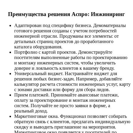
Преимущества решения Аспро: Инжиниринг
Адаптирован под специфику бизнеса. Демоматериалы
готового решения созданы с учетом потребностей
инженерной отрасли. Продуманы все элементы: от
детальных страниц проектов до проработанного
каталога оборудования.
Портфолио с картой проектов. Демонстрируйте
посетителям выполненные работы по проектированию
и монтажу инженерных систем, чтобы увеличить
доверие и лояльность клиентов к вашему бренду.
Универсальный виджет. Настраивайте виджет для
решения любых бизнес-задач. Например, добавляйте
калькулятор расчета стоимости инженерных услуг, карту
с зонами доставки или форму для сбора лидов.
Прием платежей. Принимайте авансовые платежи,
оплату за проектирование и монтаж инженерных
систем. Получайте не просто заявки в форме, а
реальный доход.
Маркетинговые окна. Функционал позволяет собирать
обратную связь с клиентов, предлагать индивидуальную
скидку и выводить приглашение на мероприятия.
Маркетинговое окно появляется у посетителей по