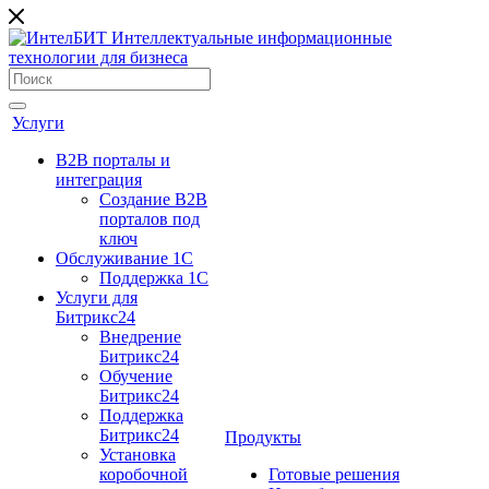
Услуги
B2B порталы и
интеграция
Создание B2B
порталов под
ключ
Обслуживание 1С
Поддержка 1С
Услуги для
Битрикс24
Внедрение
Битрикс24
Обучение
Битрикс24
Поддержка
Битрикс24
Продукты
Установка
коробочной
Готовые решения