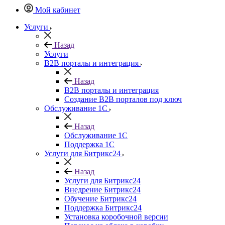
Мой кабинет
Услуги
Назад
Услуги
B2B порталы и интеграция
Назад
B2B порталы и интеграция
Создание B2B порталов под ключ
Обслуживание 1С
Назад
Обслуживание 1С
Поддержка 1С
Услуги для Битрикс24
Назад
Услуги для Битрикс24
Внедрение Битрикс24
Обучение Битрикс24
Поддержка Битрикс24
Установка коробочной версии