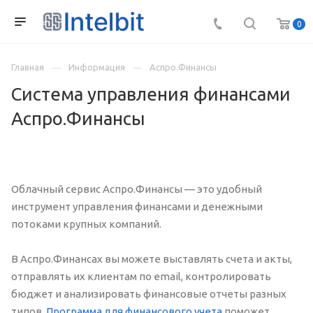
0
Главная
Информация
Аспро.Финансы
Система управления финансами
Аспро.Финансы
Облачный сервис Аспро.Финансы — это удобный
инструмент управления финансами и денежными
потоками крупных компаний.
В Аспро.Финансах вы можете выставлять счета и акты,
отправлять их клиентам по email, контролировать
бюджет и анализировать финансовые отчеты разных
типов.
Программа для финансового учета
поможет