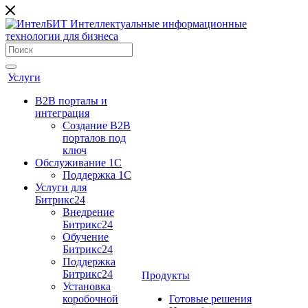
Услуги
B2B порталы и
интеграция
Создание B2B
порталов под
ключ
Обслуживание 1С
Поддержка 1С
Услуги для
Битрикс24
Внедрение
Битрикс24
Обучение
Битрикс24
Поддержка
Битрикс24
Продукты
Установка
коробочной
Готовые решения