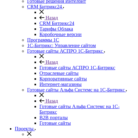
Готовые решения Интелбит
CRM Битрикс24
Назад
CRM Битрикс24
Тарифы Облака
Коробочные версии
Программы 1С
1C-Битрикс: Управление сайтом
Готовые сайты АСПРО 1С-Битрикс
Назад
Готовые сайты АСПРО 1С-Битрикс
Отраслевые сайты
Корпоративные сайты
Интернет-магазины
Готовые сайты Альфа Системс на 1С-Битрикс
Назад
Готовые сайты Альфа Системс на 1С-
Битрикс
B2B порталы
Готовые сайты
Проекты