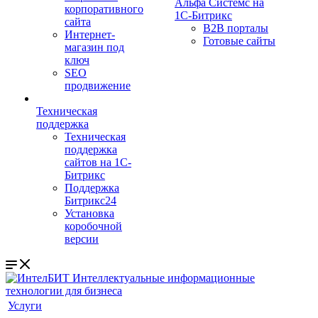
Альфа Системс на
корпоративного
1С-Битрикс
сайта
B2B порталы
Интернет-
Готовые сайты
магазин под
ключ
SEO
продвижение
Техническая
поддержка
Техническая
поддержка
сайтов на 1С-
Битрикс
Поддержка
Битрикс24
Установка
коробочной
версии
Услуги