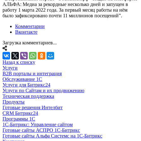
АЛЬФА: Медиа за рекордные несколько дней и запущен в
работу 1 марта 2022 года. За первый месяц работы на нём
было зафиксировано почти 11 миллионов посещений”.
Комментарии
Вконтакте
Загрузка комментариев...
Назад к списку
Услуги
B2B порталы и интеграция
Обслуживание 1С
Услуги для Битрикс24
Услуги по Сайтам и их продвижению
Техническая поддержка
Продукты
Готовые решения Интелбит
CRM Битрикс24
Программы 1С
1C-Битрикс: Управление сайтом
Готовые сайты АСПРО 1С-Битрикс
Готовые сайты Альфа Системс на 1С-Битрикс