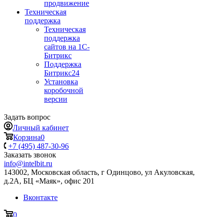
продвижение
Техническая
поддержка
Техническая
поддержка
сайтов на 1С-
Битрикс
Поддержка
Битрикс24
Установка
коробочной
версии
Задать вопрос
Личный кабинет
Корзина
0
+7 (495) 487-30-96
Заказать звонок
info@intelbit.ru
143002, Московская область, г Одинцово, ул Акуловская,
д.2А, БЦ «Маяк», офис 201
Вконтакте
0