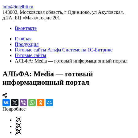
info@intelbit.ru
143002, Московская область, г Одинцово, ул Акуловская,
д.2А, БЦ «Маяк», офис 201
Вконтакте
Главная
Продукция
Готовые сайты Альфа Системс на 1С-Битрикс
Готовые сайты
АЛЬФА: Media — готовый информационный портал
АЛЬФА: Media — готовый
информационный портал
Подробнее