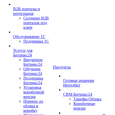
B2B порталы и
интеграция
Создание B2B
порталов под
ключ
Обслуживание 1С
Поддержка 1С
Услуги для
Битрикс24
Внедрение
Битрикс24
Продукты
Обучение
Битрикс24
Поддержка
Готовые решения
Битрикс24
Интелбит
Установка
коробочной
CRM Битрикс24
версии
Тарифы Облака
Перенос из
Коробочные
облака в
версии
коробку