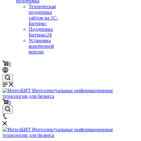
поддержка
Техническая
поддержка
сайтов на 1С-
Битрикс
Поддержка
Битрикс24
Установка
коробочной
версии
0
0