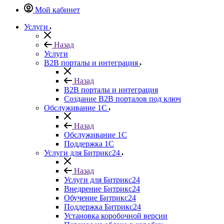
Мой кабинет
Услуги
Назад
Услуги
B2B порталы и интеграция
Назад
B2B порталы и интеграция
Создание B2B порталов под ключ
Обслуживание 1С
Назад
Обслуживание 1С
Поддержка 1С
Услуги для Битрикс24
Назад
Услуги для Битрикс24
Внедрение Битрикс24
Обучение Битрикс24
Поддержка Битрикс24
Установка коробочной версии