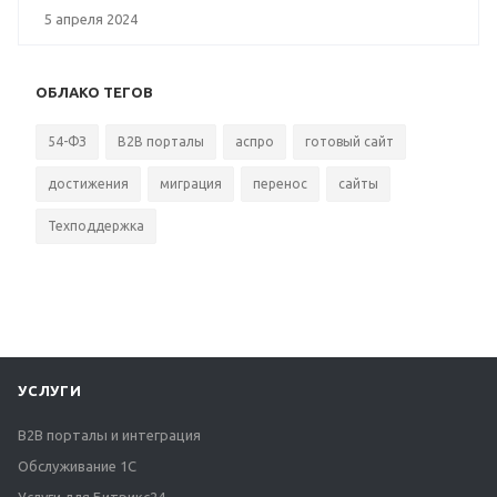
5 апреля 2024
ОБЛАКО ТЕГОВ
54-ФЗ
B2B порталы
аспро
готовый сайт
достижения
миграция
перенос
сайты
Техподдержка
УСЛУГИ
B2B порталы и интеграция
Обслуживание 1С